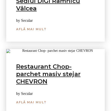
Sediul DIGI Râmnicu
Vâlcea
by Secular
AFLĂ MAI MULT
Restaurant Chop-
parchet masiv stejar
CHEVRON
by Secular
AFLĂ MAI MULT