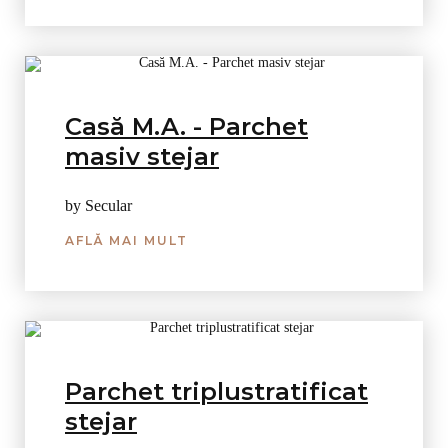
Casă M.A. - Parchet
masiv stejar
by Secular
AFLĂ MAI MULT
Parchet triplustratificat
stejar