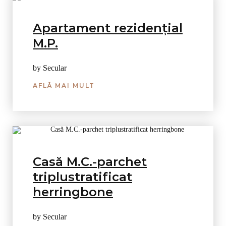
Apartament rezidențial
M.P.
by Secular
AFLĂ MAI MULT
Casă M.C.-parchet
triplustratificat
herringbone
by Secular