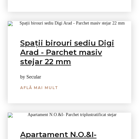
Spații birouri sediu Digi
Arad - Parchet masiv
stejar 22 mm
by Secular
AFLĂ MAI MULT
Apartament N.O.&I-