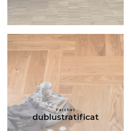
Parchet
dublustratificat