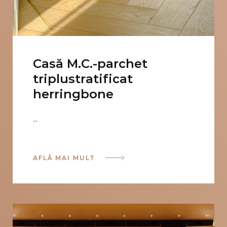
Casă M.C.-parchet
triplustratificat
herringbone
...
AFLĂ MAI MULT