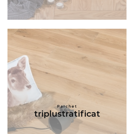
Parchet
triplustratificat