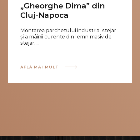
„Gheorghe Dima” din
Cluj-Napoca
Montarea parchetului industrial stejar
și a mâinii curente din lemn masiv de
stejar. ...
AFLĂ MAI MULT