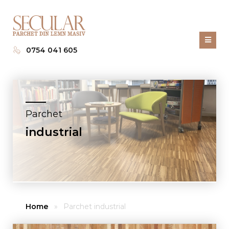
0754 041 605
Parchet
industrial
Home
»
Parchet industrial