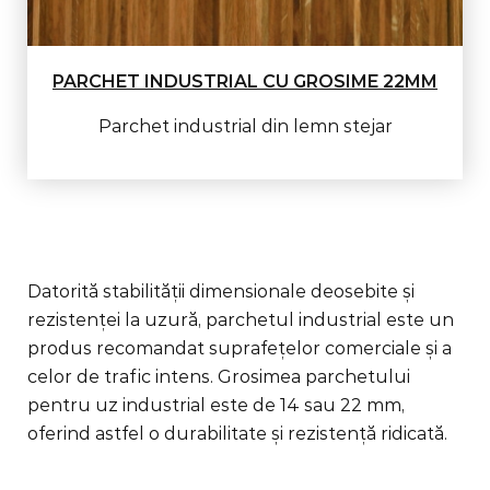
PARCHET INDUSTRIAL CU GROSIME 22MM
Parchet industrial din lemn stejar
Datorită stabilității dimensionale deosebite și
rezistenței la uzură, parchetul industrial este un
produs recomandat suprafețelor comerciale și a
celor de trafic intens. Grosimea parchetului
pentru uz industrial este de 14 sau 22 mm,
oferind astfel o durabilitate și rezistență ridicată.