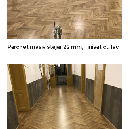
Parchet masiv stejar 22 mm, finisat cu lac