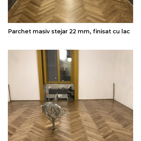
Parchet masiv stejar 22 mm, finisat cu lac