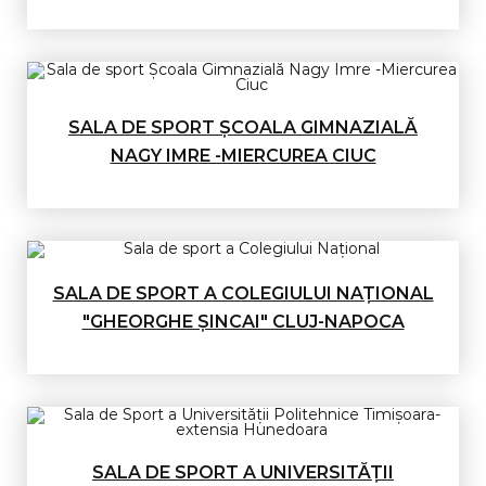
SALA DE SPORT ŞCOALA GIMNAZIALĂ
NAGY IMRE -MIERCUREA CIUC
SALA DE SPORT A COLEGIULUI NAŢIONAL
"GHEORGHE ŞINCAI" CLUJ-NAPOCA
SALA DE SPORT A UNIVERSITĂȚII