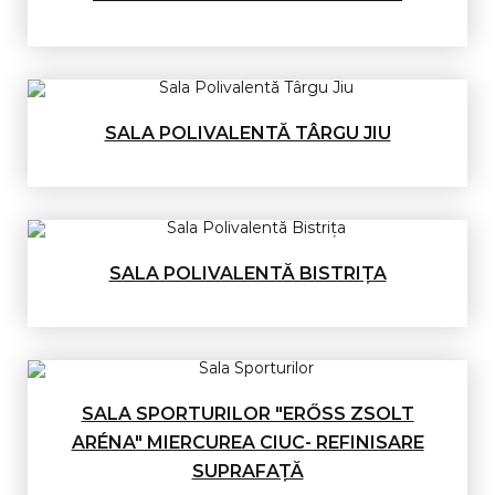
SALA POLIVALENTĂ TÂRGU JIU
SALA POLIVALENTĂ BISTRIȚA
SALA SPORTURILOR "ERŐSS ZSOLT
ARÉNA" MIERCUREA CIUC- REFINISARE
SUPRAFAȚĂ