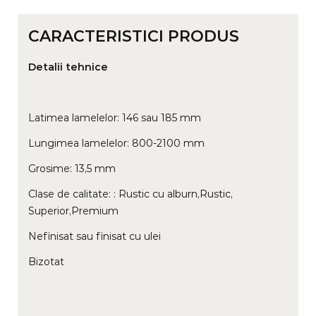
CARACTERISTICI PRODUS
Detalii tehnice
Latimea lamelelor: 146 sau 185 mm
Lungimea lamelelor: 800-2100 mm
Grosime: 13,5 mm
Clase de calitate: : Rustic cu alburn,Rustic,
Superior,Premium
Nefinisat sau finisat cu ulei
Bizotat