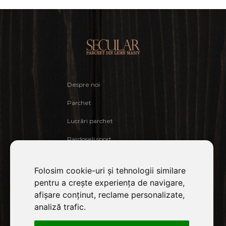
Despre noi
Parchet
Lucrări parchet
Pardoseli sport
Cere ofertă
Folosim cookie-uri și tehnologii similare
Declarația de confidențialitate
pentru a crește experiența de navigare,
afișare conținut, reclame personalizate,
Contact
analiză trafic.