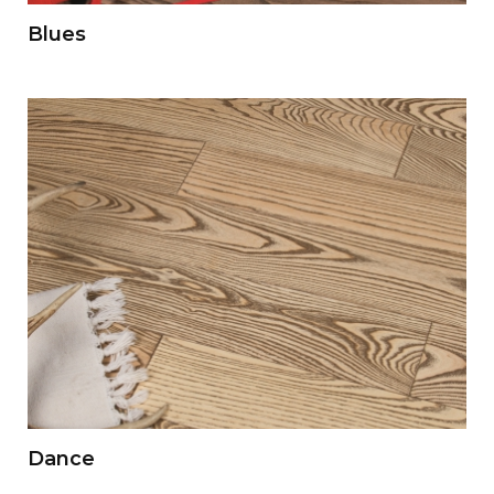
Blues
Dance